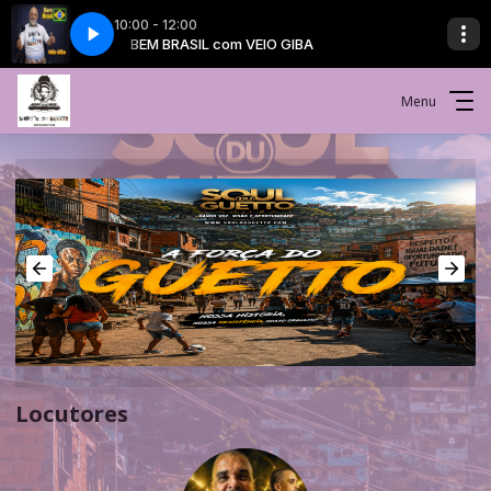
10:00 - 12:00
BA
BEM BRASIL com VEIO GIBA
Menu
Locutores